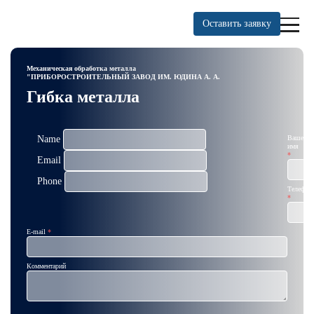
Оставить заявку
Механическая обработка металла
"ПРИБОРОСТРОИТЕЛЬНЫЙ ЗАВОД ИМ. ЮДИНА А. А.
Гибка металла
Name
Ваше
имя
Email
Phone
Телефон
E-mail
Комментарий