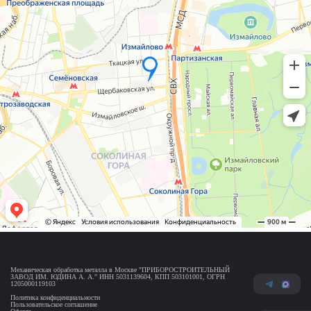
Механическая обработка металла в Москве "ПРИБОРОСТРОИТЕЛЬНЫЙ
ЗАВОД ИМ. ЮДИНА А. А." ИНН 5031139604, КПП 503101001, ОГРН
1205000119103
Политика конфиденциальности
Пользовательское соглашение