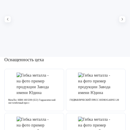
Оснащенность цеха
MetalTec HBM 160/3200 (E22) Гидравлический
ГИДРАВЛИЧЕСКИЙ ПРЕСС HIDROGARNE LM
листогибочный пресс