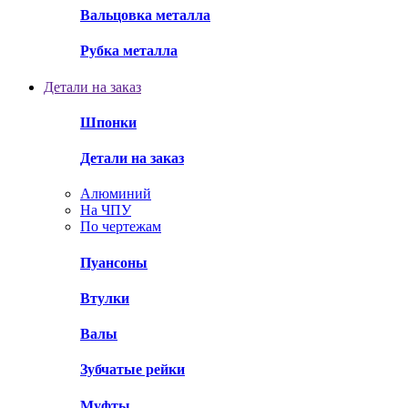
Вальцовка металла
Рубка металла
Детали на заказ
Шпонки
Детали на заказ
Алюминий
На ЧПУ
По чертежам
Пуансоны
Втулки
Валы
Зубчатые рейки
Муфты