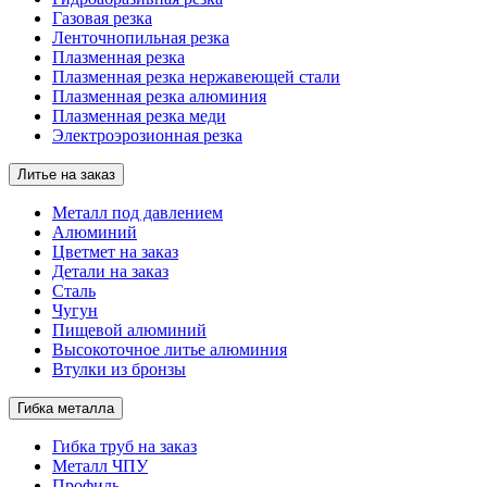
Газовая резка
Ленточнопильная резка
Плазменная резка
Плазменная резка нержавеющей стали
Плазменная резка алюминия
Плазменная резка меди
Электроэрозионная резка
Литье на заказ
Металл под давлением
Алюминий
Цветмет на заказ
Детали на заказ
Сталь
Чугун
Пищевой алюминий
Высокоточное литье алюминия
Втулки из бронзы
Гибка металла
Гибка труб на заказ
Металл ЧПУ
Профиль