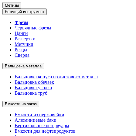
Метизы
Режущий инструмент
Фрезы
Червячные фрезы
Цанги
Развертки
Метчики
Резцы
Сверла
Вальцовка металла
Вальцовка конуса из листового металла
Вальцовка обечаек
Вальцовка уголка
Вальцовка труб
Емкости на заказ
Емкости из нержавейки
Алюминиевые баки
Вертикальные резервуары
Емкости для нефтепродуктов