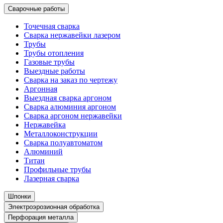
Сварочные работы
Точечная сварка
Сварка нержавейки лазером
Трубы
Трубы отопления
Газовые трубы
Выездные работы
Сварка на заказ по чертежу
Аргонная
Выездная сварка аргоном
Сварка алюминия аргоном
Сварка аргоном нержавейки
Нержавейка
Металлоконструкции
Сварка полуавтоматом
Алюминий
Титан
Профильные трубы
Лазерная сварка
Шпонки
Электроэрозионная обработка
Перфорация металла