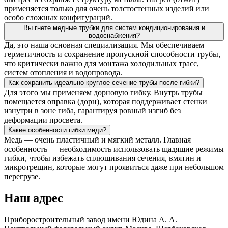
применяется только для очень толстостенных изделий или
особо сложных конфигураций.
Вы гнете медные трубки для систем кондиционирования и
водоснабжения?
Да, это наша основная специализация. Мы обеспечиваем
герметичность и сохранение пропускной способности трубы,
что критически важно для монтажа холодильных трасс,
систем отопления и водопровода.
Как сохранить идеально круглое сечение трубы после гибки?
Для этого мы применяем дорновую гибку. Внутрь трубы
помещается оправка (дорн), которая поддерживает стенки
изнутри в зоне гиба, гарантируя ровный изгиб без
деформации просвета.
Какие особенности гибки меди?
Медь — очень пластичный и мягкий металл. Главная
особенность — необходимость использовать щадящие режимы
гибки, чтобы избежать сплющивания сечения, вмятин и
микротрещин, которые могут проявиться даже при небольшом
перегрузе.
Наш адрес
Приборостроительный завод имени Юдина А. А.