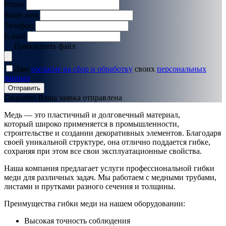
Phone
Ваше имя
Телефон
E-mail
Прикрепить файл
Даю
согласие на сбор и обработку
своих
персональных
данных
Отправить
Спасибо! Ваша заявка отправлена
Медь — это пластичный и долговечный материал,
который широко применяется в промышленности,
строительстве и создании декоративных элементов. Благодаря
своей уникальной структуре, она отлично поддается гибке,
сохраняя при этом все свои эксплуатационные свойства.
Наша компания предлагает услуги профессиональной гибки
меди для различных задач. Мы работаем с медными трубами,
листами и прутками разного сечения и толщины.
Преимущества гибки меди на нашем оборудовании:
Высокая точность соблюдения