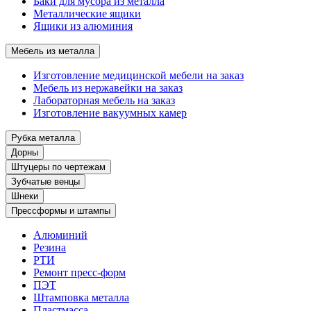
Баки для мусора из металла
Металлические ящики
Ящики из алюминия
Мебель из металла
Изготовление медицинской мебели на заказ
Мебель из нержавейки на заказ
Лабораторная мебель на заказ
Изготовление вакуумных камер
Рубка металла
Дорны
Штуцеры по чертежам
Зубчатые венцы
Шнеки
Прессформы и штампы
Алюминий
Резина
РТИ
Ремонт пресс-форм
ПЭТ
Штамповка металла
Пластмасса