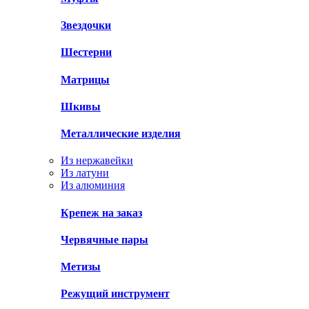
Звездочки
Шестерни
Матрицы
Шкивы
Металлические изделия
Из нержавейки
Из латуни
Из алюминия
Крепеж на заказ
Червячные пары
Метизы
Режущий инструмент