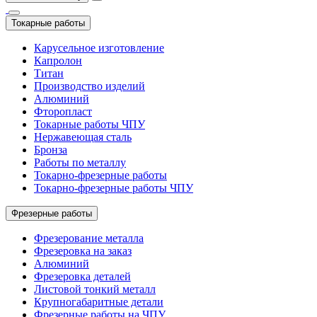
Токарные работы
Карусельное изготовление
Капролон
Титан
Производство изделий
Алюминий
Фторопласт
Токарные работы ЧПУ
Нержавеющая сталь
Бронза
Работы по металлу
Токарно-фрезерные работы
Токарно-фрезерные работы ЧПУ
Фрезерные работы
Фрезерование металла
Фрезеровка на заказ
Алюминий
Фрезеровка деталей
Листовой тонкий металл
Крупногабаритные детали
Фрезерные работы на ЧПУ