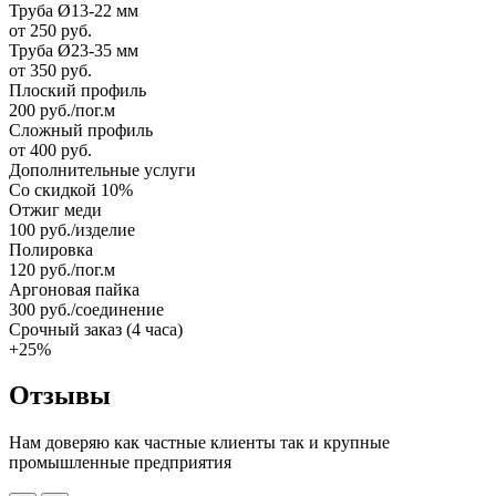
Труба Ø13-22 мм
от 250 руб.
Труба Ø23-35 мм
от 350 руб.
Плоский профиль
200 руб./пог.м
Сложный профиль
от 400 руб.
Дополнительные услуги
Со скидкой 10%
Отжиг меди
100 руб./изделие
Полировка
120 руб./пог.м
Аргоновая пайка
300 руб./соединение
Срочный заказ (4 часа)
+25%
Отзывы
Нам доверяю как частные клиенты так и крупные
промышленные предприятия