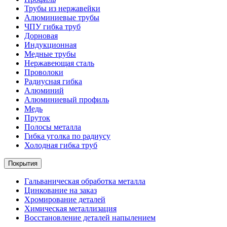
Трубы из нержавейки
Алюминиевые трубы
ЧПУ гибка труб
Дорновая
Индукционная
Медные трубы
Нержавеющая сталь
Проволоки
Радиусная гибка
Алюминий
Алюминиевый профиль
Медь
Пруток
Полосы металла
Гибка уголка по радиусу
Холодная гибка труб
Покрытия
Гальваническая обработка металла
Цинкование на заказ
Хромирование деталей
Химическая металлизация
Восстановление деталей напылением