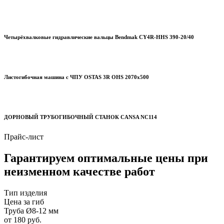
Четырёхвалковые гидравлические вальцы Bendmak CY4R-HHS 390-20/40
Листогибочная машина с ЧПУ OSTAS 3R OHS 2070х500
ДОРНОВЫЙ ТРУБОГИБОЧНЫЙ СТАНОК CANSA NC114
Прайс-лист
Гарантируем оптимальные цены при
неизменном качестве работ
Тип изделия
Цена за гиб
Труба Ø8-12 мм
от 180 руб.