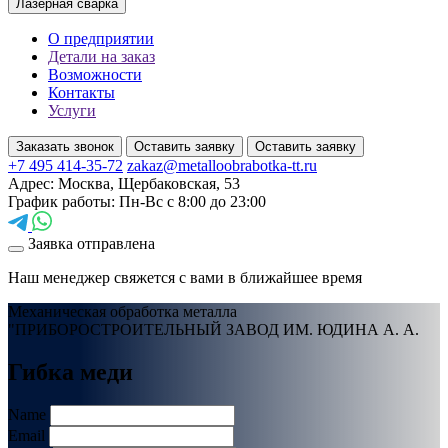
Лазерная сварка
О предприятии
Детали на заказ
Возможности
Контакты
Услуги
Заказать звонок
Оставить заявку
Оставить заявку
+7 495 414-35-72
zakaz@metalloobrabotka-tt.ru
Адрес: Москва, Щербаковская, 53
График работы: Пн-Вс с 8:00 до 23:00
Заявка отправлена
Наш менеджер свяжется с вами в ближайшее время
Механическая обработка металла
"ПРИБОРОСТРОИТЕЛЬНЫЙ ЗАВОД ИМ. ЮДИНА А. А.
Гибка меди
Name
Email