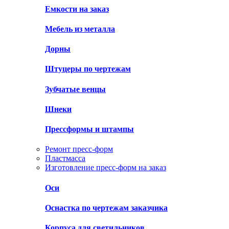
Емкости на заказ
Мебель из металла
Дорны
Штуцеры по чертежам
Зубчатые венцы
Шнеки
Прессформы и штампы
Ремонт пресс-форм
Пластмасса
Изготовление пресс-форм на заказ
Оси
Оснастка по чертежам заказчика
Корпуса для светильников