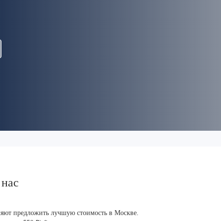
 нас
ляют предложить лучшую стоимость в Москве.