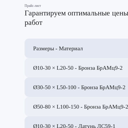
Прайс-лист
Гарантируем оптимальные цены
работ
Размеры - Материал
Ø10-30 × L20-50 - Бронза БрАМц9-2
Ø30-50 × L50-100 - Бронза БрАМц9-2
Ø50-80 × L100-150 - Бронза БрАМц9-
Ø10-30 × L20-50 - Латунь ЛС59-1