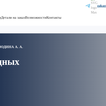
zakaz
и
Детали на заказ
Возможности
Контакты
ДИНА А. А.
дных