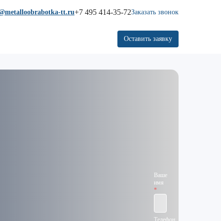
+7 495 414-35-72
@metalloobrabotka-tt.ru
Заказать звонок
Оставить заявку
Ваше
имя
Телефон