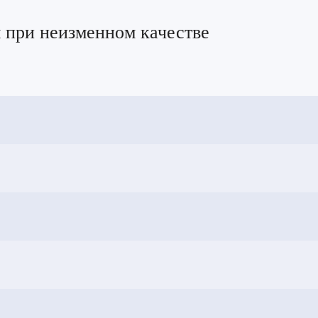
 при неизменном качестве
2