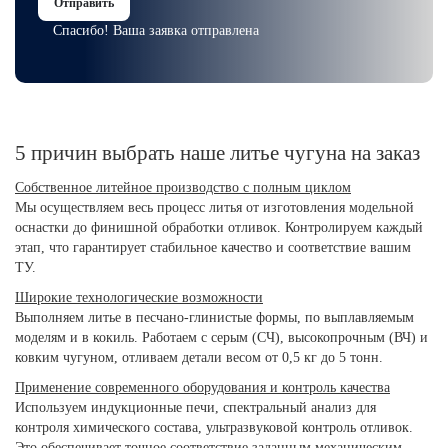
Отправить
Спасибо! Ваша заявка отправлена
5 причин выбрать наше литье чугуна на заказ
Собственное литейное производство с полным циклом
Мы осуществляем весь процесс литья от изготовления модельной
оснастки до финишной обработки отливок. Контролируем каждый
этап, что гарантирует стабильное качество и соответствие вашим
ТУ.
Широкие технологические возможности
Выполняем литье в песчано-глинистые формы, по выплавляемым
моделям и в кокиль. Работаем с серым (СЧ), высокопрочным (ВЧ) и
ковким чугуном, отливаем детали весом от 0,5 кг до 5 тонн.
Применение современного оборудования и контроль качества
Используем индукционные печи, спектральный анализ для
контроля химического состава, ультразвуковой контроль отливок.
Это обеспечивает точное соответствие заданным механическим