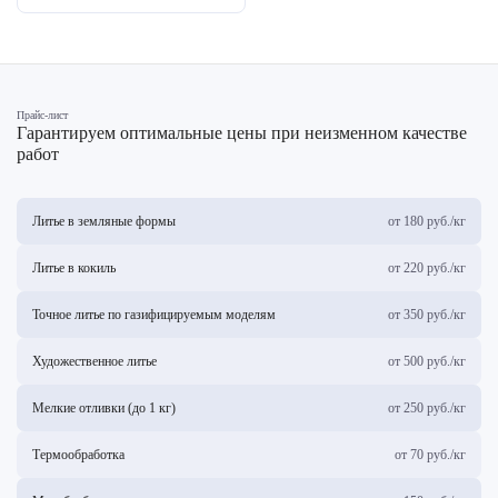
Прайс-лист
Гарантируем оптимальные цены при неизменном качестве
работ
Литье в земляные формы
от 180 руб./кг
Литье в кокиль
от 220 руб./кг
Точное литье по газифицируемым моделям
от 350 руб./кг
Художественное литье
от 500 руб./кг
Мелкие отливки (до 1 кг)
от 250 руб./кг
Термообработка
от 70 руб./кг