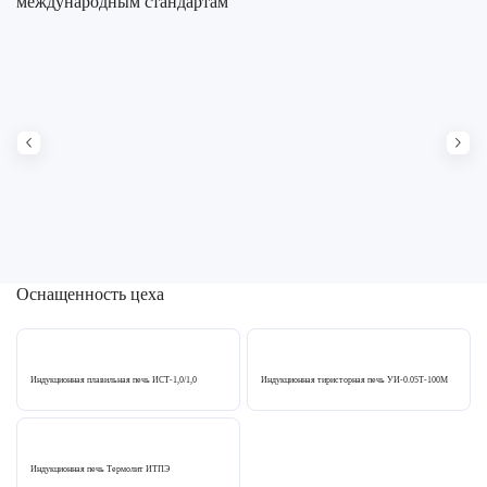
международным стандартам
Оснащенность цеха
Индукционная плавильная печь ИСТ-1,0/1,0
Индукционная тиристорная печь УИ-0.05Т-100М
Индукционная печь Термолит ИТПЭ