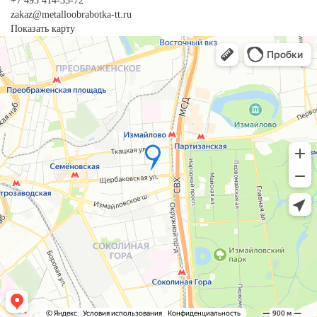
+7 495 414-35-72
zakaz@metalloobrabotka-tt.ru
Показать карту