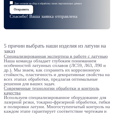
Даю
согласие на сбор и обработку
своих
персональных данных
Отправить
Спасибо! Ваша заявка отправлена
5 причин выбрать наши изделия из латуни на
заказ
Специализированная экспертиза в работе с латунью
Наша команда обладает глубоким пониманием
особенностей латунных сплавов (ЛС59, Л63, Л90 и
др.). Мы знаем, как сохранить их коррозионную
стойкость, пластичность и декоративные свойства на
всех этапах обработки, предлагая оптимальные
решения для ваших задач.
Современные технологии обработки и контроль
качества
Используем специализированное оборудование для
лазерной резки, токарно-фрезерной обработки, гибки
и полировки латуни. Многоступенчатый контроль на
каждом этапе гарантирует соответствие чертежам и