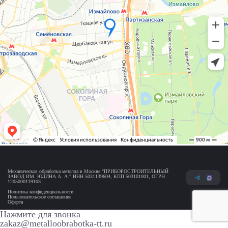
Механическая обработка металла в Москве "ПРИБОРОСТРОИТЕЛЬНЫЙ
ЗАВОД ИМ. ЮДИНА А. А." ИНН 5031139604, КПП 503101001, ОГРН
1205000119103
Политика конфиденциальности
Пользовательское соглашение
Оферта
Нажмите для звонка
zakaz@metalloobrabotka-tt.ru