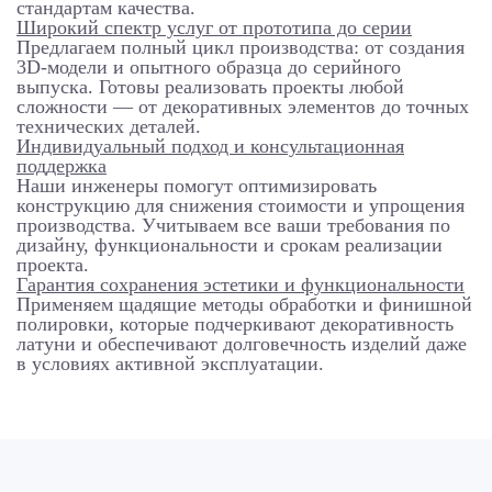
стандартам качества.
Широкий спектр услуг от прототипа до серии
Предлагаем полный цикл производства: от создания
3D-модели и опытного образца до серийного
выпуска. Готовы реализовать проекты любой
сложности — от декоративных элементов до точных
технических деталей.
Индивидуальный подход и консультационная
поддержка
Наши инженеры помогут оптимизировать
конструкцию для снижения стоимости и упрощения
производства. Учитываем все ваши требования по
дизайну, функциональности и срокам реализации
проекта.
Гарантия сохранения эстетики и функциональности
Применяем щадящие методы обработки и финишной
полировки, которые подчеркивают декоративность
латуни и обеспечивают долговечность изделий даже
в условиях активной эксплуатации.