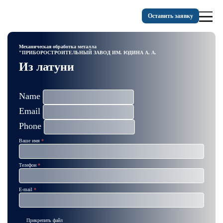
Оставить заявку
Механическая обработка металла
"ПРИБОРОСТРОИТЕЛЬНЫЙ ЗАВОД ИМ. ЮДИНА А. А.
Из латуни
Name
Email
Phone
Ваше имя
Телефон
E-mail
Прикрепить файл