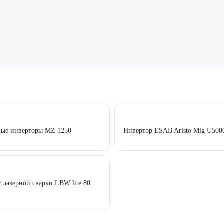
ные инверторы MZ 1250
Инвертор ESAB Aristo Mig U500
 лазерной сварки LBW lite 80