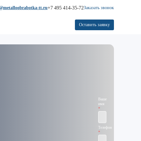
+7 495 414-35-72
@metalloobrabotka-tt.ru
Заказать звонок
Оставить заявку
Ваше
имя
Телефон