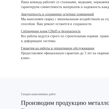
Наша команда работает со стальными, медными, нержавею
гарантируем совместимость материалов и надежность кажд
Аккуратность и сохранение эстетики помещений
Мы выполняем сварку с минимальным воздействием на отд
способом. Ваш ремонт останется в сохранности.
Соблюдение норм СНиП и безопасность
Все работы ведутся строго по строительным нормам: прав
и деформации системы.
Гарантия на работы и оперативное обслуживание
Предоставляем официальную гарантию до 3 лет на сварные
ключ».
Галерея выполненных работ
Производим продукцию металлоо