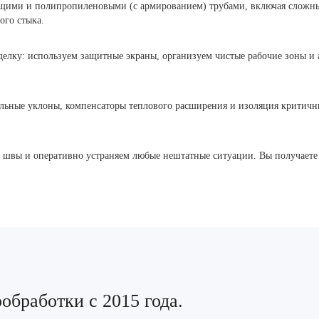
щими и полипропиленовыми (с армированием) трубами, включая сложные
ого стыка.
елку: используем защитные экраны, организуем чистые рабочие зоны и 
ильные уклоны, компенсаторы теплового расширения и изоляция критичн
 швы и оперативно устраняем любые нештатные ситуации. Вы получаете 
бработки с 2015 года.