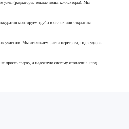
 узлы (радиаторы, теплые полы, коллекторы). Мы
аккуратно монтируем трубы в стенах или открытым
ых участков. Мы исключаем риски перегрева, гидроударов
не просто сварку, а надежную систему отопления «под