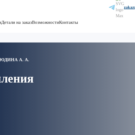
zakaz
и
Детали на заказ
Возможности
Контакты
ДИНА А. А.
пления