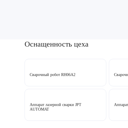
Оснащенность цеха
Сварочный робот RH06A2
Свароч
Аппарат лазерной сварки JPT
Аппарат
AUTOMAT