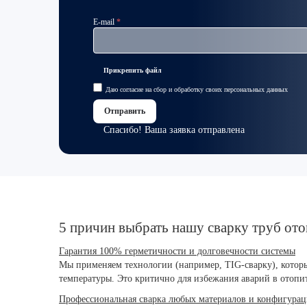
E-mail
Прикрепить файл
Даю
согласие на сбор и обработку
своих
персональных данных
Отправить
Спасибо! Ваша заявка отправлена
5 причин выбрать нашу сварку труб от
Гарантия 100% герметичности и долговечности системы
Мы применяем технологии (например, TIG-сварку), котор
температуры. Это критично для избежания аварий в отопи
Профессиональная сварка любых материалов и конфигура