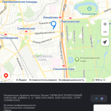
Механическая обработка металла в Москве "ПРИБОРОСТРОИТЕЛЬНЫЙ
ЗАВОД ИМ. ЮДИНА А. А." ИНН 5031139604, КПП 503101001, ОГРН
1205000119103
Политика конфиденциальности
Пользовательское соглашение
Оферта