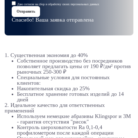
Даю
согласие на сбор и обработку
своих
персональных данных
Отправить
Спасибо! Ваша заявка отправлена
1. Существенная экономия до 40%
Собственное производство без посредников
позволяет предлагать цены от 190 ₽/дм² против
рыночных 250-300 ₽
Специальные условия для постоянных
клиентов:
Накопительная скидка до 25%
Бесплатное хранение готовых изделий до 14
дней
2. Идеальное качество для ответственных
применений
Используем немецкие абразивы Klingspor и 3M
- гарантия отсутствия "рисок"
Контроль шероховатости Ra 0,1-0,4
профилометром после каждой операции