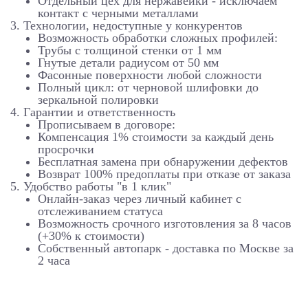
Отдельный цех для нержавейки - исключаем
контакт с черными металлами
3. Технологии, недоступные у конкурентов
Возможность обработки сложных профилей:
Трубы с толщиной стенки от 1 мм
Гнутые детали радиусом от 50 мм
Фасонные поверхности любой сложности
Полный цикл: от черновой шлифовки до
зеркальной полировки
4. Гарантии и ответственность
Прописываем в договоре:
Компенсация 1% стоимости за каждый день
просрочки
Бесплатная замена при обнаружении дефектов
Возврат 100% предоплаты при отказе от заказа
5. Удобство работы "в 1 клик"
Онлайн-заказ через личный кабинет с
отслеживанием статуса
Возможность срочного изготовления за 8 часов
(+30% к стоимости)
Собственный автопарк - доставка по Москве за
2 часа