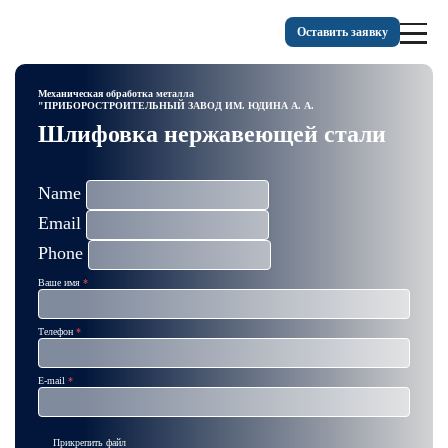
Оставить заявку
Механическая обработка металла
"ПРИБОРОСТРОИТЕЛЬНЫЙ ЗАВОД ИМ. ЮДИНА А. А.
Шлифовка нержавеющей стали
Name
Email
Phone
Ваше имя
Телефон
E-mail
Прикрепить файл