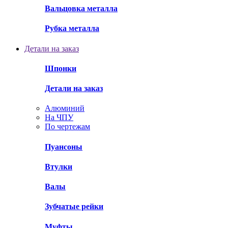
Вальцовка металла
Рубка металла
Детали на заказ
Шпонки
Детали на заказ
Алюминий
На ЧПУ
По чертежам
Пуансоны
Втулки
Валы
Зубчатые рейки
Муфты