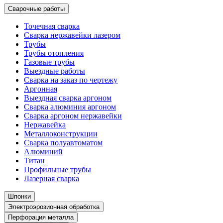
Сварочные работы
Точечная сварка
Сварка нержавейки лазером
Трубы
Трубы отопления
Газовые трубы
Выездные работы
Сварка на заказ по чертежу
Аргонная
Выездная сварка аргоном
Сварка алюминия аргоном
Сварка аргоном нержавейки
Нержавейка
Металлоконструкции
Сварка полуавтоматом
Алюминий
Титан
Профильные трубы
Лазерная сварка
Шпонки
Электроэрозионная обработка
Перфорация металла