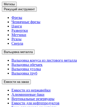
Метизы
Режущий инструмент
Фрезы
Червячные фрезы
Цанги
Развертки
Метчики
Резцы
Сверла
Вальцовка металла
Вальцовка конуса из листового металла
Вальцовка обечаек
Вальцовка уголка
Вальцовка труб
Емкости на заказ
Емкости из нержавейки
Алюминиевые баки
Вертикальные резервуары
Емкости для нефтепродуктов