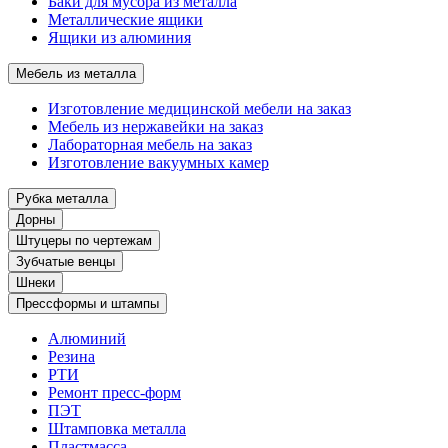
Баки для мусора из металла
Металлические ящики
Ящики из алюминия
Мебель из металла
Изготовление медицинской мебели на заказ
Мебель из нержавейки на заказ
Лабораторная мебель на заказ
Изготовление вакуумных камер
Рубка металла
Дорны
Штуцеры по чертежам
Зубчатые венцы
Шнеки
Прессформы и штампы
Алюминий
Резина
РТИ
Ремонт пресс-форм
ПЭТ
Штамповка металла
Пластмасса