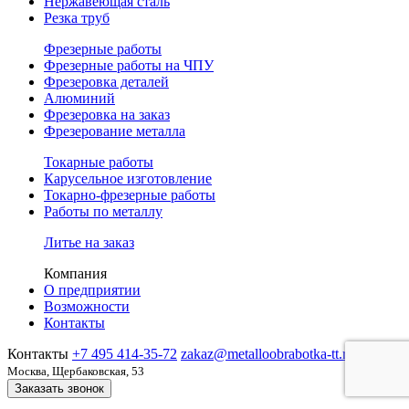
Нержавеющая сталь
Резка труб
Фрезерные работы
Фрезерные работы на ЧПУ
Фрезеровка деталей
Алюминий
Фрезеровка на заказ
Фрезерование металла
Токарные работы
Карусельное изготовление
Токарно-фрезерные работы
Работы по металлу
Литье на заказ
Компания
О предприятии
Возможности
Контакты
Контакты
+7 495 414-35-72
zakaz@metalloobrabotka-tt.ru
Адрес:
Москва, Щербаковская, 53
Заказать звонок