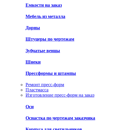
Емкости на заказ
Мебель из металла
Дорны
Штуцеры по чертежам
Зубчатые венцы
Шнеки
Прессформы и штампы
Ремонт пресс-форм
Пластмасса
Изготовление пресс-форм на заказ
Оси
Оснастка по чертежам заказчика
Корпуса для светильников