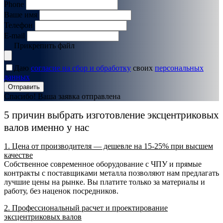
Phone
Ваше имя
Телефон
E-mail
Прикрепить файл
Даю
согласие на сбор и обработку
своих
персональных
данных
Отправить
Спасибо! Ваша заявка отправлена
5 причин выбрать изготовление эксцентриковых
валов именно у нас
1. Цена от производителя — дешевле на 15-25% при высшем
качестве
Собственное современное оборудование с ЧПУ и прямые
контракты с поставщиками металла позволяют нам предлагать
лучшие цены на рынке. Вы платите только за материалы и
работу, без наценок посредников.
2. Профессиональный расчет и проектирование
эксцентриковых валов