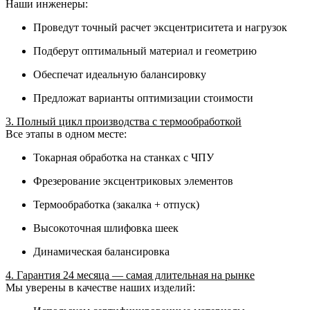
Наши инженеры:
Проведут точный расчет эксцентриситета и нагрузок
Подберут оптимальный материал и геометрию
Обеспечат идеальную балансировку
Предложат варианты оптимизации стоимости
3. Полный цикл производства с термообработкой
Все этапы в одном месте:
Токарная обработка на станках с ЧПУ
Фрезерование эксцентриковых элементов
Термообработка (закалка + отпуск)
Высокоточная шлифовка шеек
Динамическая балансировка
4. Гарантия 24 месяца — самая длительная на рынке
Мы уверены в качестве наших изделий: