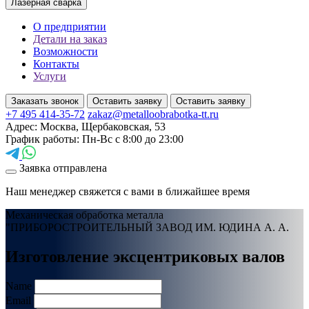
Лазерная сварка
О предприятии
Детали на заказ
Возможности
Контакты
Услуги
Заказать звонок
Оставить заявку
Оставить заявку
+7 495 414-35-72
zakaz@metalloobrabotka-tt.ru
Адрес: Москва, Щербаковская, 53
График работы: Пн-Вс с 8:00 до 23:00
Заявка отправлена
Наш менеджер свяжется с вами в ближайшее время
Механическая обработка металла
"ПРИБОРОСТРОИТЕЛЬНЫЙ ЗАВОД ИМ. ЮДИНА А. А.
Изготовление эксцентриковых валов
Name
Email