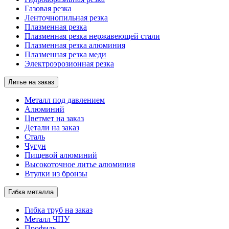
Газовая резка
Ленточнопильная резка
Плазменная резка
Плазменная резка нержавеющей стали
Плазменная резка алюминия
Плазменная резка меди
Электроэрозионная резка
Литье на заказ
Металл под давлением
Алюминий
Цветмет на заказ
Детали на заказ
Сталь
Чугун
Пищевой алюминий
Высокоточное литье алюминия
Втулки из бронзы
Гибка металла
Гибка труб на заказ
Металл ЧПУ
Профиль