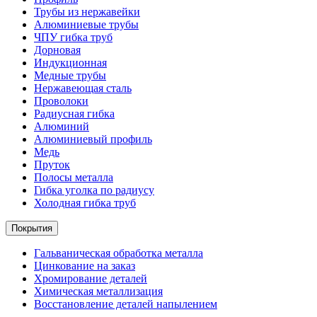
Трубы из нержавейки
Алюминиевые трубы
ЧПУ гибка труб
Дорновая
Индукционная
Медные трубы
Нержавеющая сталь
Проволоки
Радиусная гибка
Алюминий
Алюминиевый профиль
Медь
Пруток
Полосы металла
Гибка уголка по радиусу
Холодная гибка труб
Покрытия
Гальваническая обработка металла
Цинкование на заказ
Хромирование деталей
Химическая металлизация
Восстановление деталей напылением