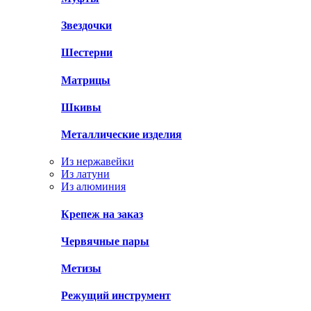
Звездочки
Шестерни
Матрицы
Шкивы
Металлические изделия
Из нержавейки
Из латуни
Из алюминия
Крепеж на заказ
Червячные пары
Метизы
Режущий инструмент