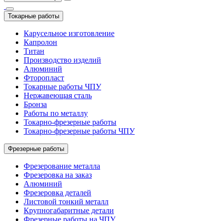
Токарные работы
Карусельное изготовление
Капролон
Титан
Производство изделий
Алюминий
Фторопласт
Токарные работы ЧПУ
Нержавеющая сталь
Бронза
Работы по металлу
Токарно-фрезерные работы
Токарно-фрезерные работы ЧПУ
Фрезерные работы
Фрезерование металла
Фрезеровка на заказ
Алюминий
Фрезеровка деталей
Листовой тонкий металл
Крупногабаритные детали
Фрезерные работы на ЧПУ