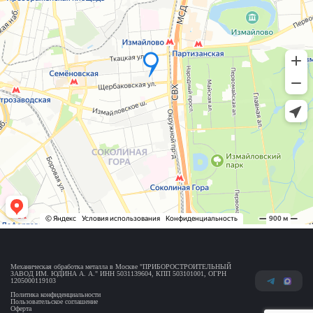
Механическая обработка металла в Москве "ПРИБОРОСТРОИТЕЛЬНЫЙ
ЗАВОД ИМ. ЮДИНА А. А." ИНН 5031139604, КПП 503101001, ОГРН
1205000119103
Политика конфиденциальности
Пользовательское соглашение
Оферта